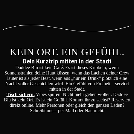
KEIN ORT. EIN GEFÜHL.
Dein Kurztrip mitten in der Stadt
Daddee Blu ist kein Café. Es ist dieses Kribbeln, wenn
Sonnenstrahlen deine Haut küssen, wenn das Lachen deiner Crew
lauter ist als jeder Beat, wenn aus „nur ein Drink“ plötzlich eine
Nacht voller Geschichten wird. Ein Gefühl von Freiheit – serviert
mitten in der Stadt.
Tisch sichern.
Vibes
spüren. Nicht mehr gehen wollen. Daddee
Blu ist kein Ort. Es ist ein Gefühl.
Kommt ihr zu sechst? Reserviert
direkt online. Mehr Personen oder gleich den ganzen Laden?
Schreibt uns – per Mail oder Nachricht.