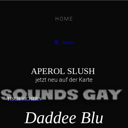
Home
APEROL SLUSH
jetzt neu auf der Karte
TISCH SICHERN
Daddee Blu