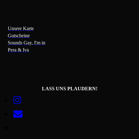
Unsere Karte
Gutscheine
Sounds Gay, I'm in
Pera & Iva
LASS
UNS PLAUDERN!